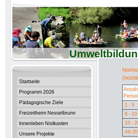
Umweltbildun
Norma
(sozia
Startseite
Anzah
Programm 2026
Perso
Pädagogische Ziele
1 - 5
Freizeitheim Nesselbrunn
6 - 10
10 - 2
Innenleben Nistkasten
Ab 20
Unsere Projekte