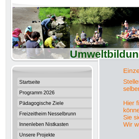
Umweltbildun
Einze
Stelle
Startseite
selb
Programm 2026
Hier 
Pädagogische Ziele
könne
Freizeitheim Nesselbrunn
Sie s
Wir w
Innenleben Nistkasten
Unsere Projekte